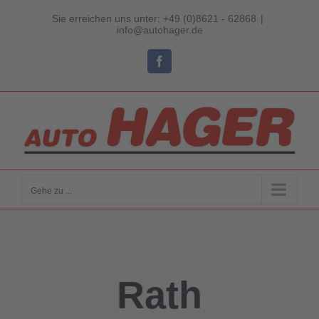
Zum
Sie erreichen uns unter: +49 (0)8621 - 62868
|
Inhalt
info@autohager.de
springen
Facebook
Gehe zu ...
Rath